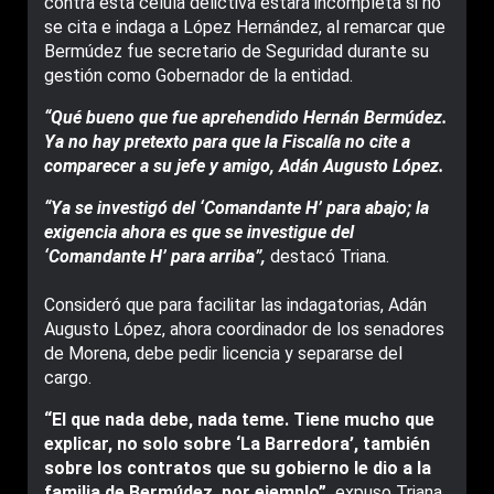
contra esta célula delictiva estará incompleta si no
se cita e indaga a López Hernández, al remarcar que
Bermúdez fue secretario de Seguridad durante su
gestión como Gobernador de la entidad.
“Qué bueno que fue aprehendido Hernán Bermúdez.
Ya no hay pretexto para que la Fiscalía no cite a
comparecer a su jefe y amigo, Adán Augusto López.
“Ya se investigó del ‘Comandante H’ para abajo; la
exigencia ahora es que se investigue del
‘Comandante H’ para arriba”,
destacó Triana.
Consideró que para facilitar las indagatorias, Adán
Augusto López, ahora coordinador de los senadores
de Morena, debe pedir licencia y separarse del
cargo.
“El que nada debe, nada teme. Tiene mucho que
explicar, no solo sobre ‘La Barredora’, también
sobre los contratos que su gobierno le dio a la
familia de Bermúdez, por ejemplo”,
expuso Triana.