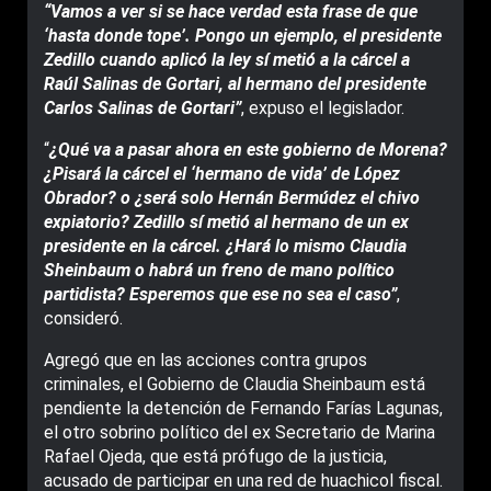
“Vamos a ver si se hace verdad esta frase de que
‘hasta donde tope’. Pongo un ejemplo, el presidente
Zedillo cuando aplicó la ley sí metió a la cárcel a
Raúl Salinas de Gortari, al hermano del presidente
Carlos Salinas de Gortari”
, expuso el legislador.
“
¿Qué va a pasar ahora en este gobierno de Morena?
¿Pisará la cárcel el ‘hermano de vida’ de López
Obrador? o ¿será solo Hernán Bermúdez el chivo
expiatorio? Zedillo sí metió al hermano de un ex
presidente en la cárcel. ¿Hará lo mismo Claudia
Sheinbaum o habrá un freno de mano político
partidista? Esperemos que ese no sea el caso”
,
consideró.
Agregó que en las acciones contra grupos
criminales, el Gobierno de Claudia Sheinbaum está
pendiente la detención de Fernando Farías Lagunas,
el otro sobrino político del ex Secretario de Marina
Rafael Ojeda, que está prófugo de la justicia,
acusado de participar en una red de huachicol fiscal.