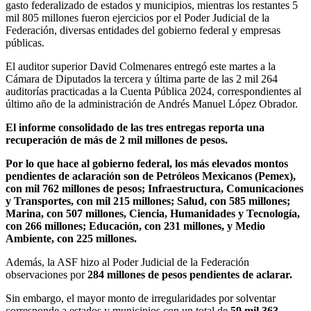
gasto federalizado de estados y municipios, mientras los restantes 5
mil 805 millones fueron ejercicios por el Poder Judicial de la
Federación, diversas entidades del gobierno federal y empresas
públicas.
El auditor superior David Colmenares entregó este martes a la
Cámara de Diputados la tercera y última parte de las 2 mil 264
auditorías practicadas a la Cuenta Pública 2024, correspondientes al
último año de la administración de Andrés Manuel López Obrador.
El informe consolidado de las tres entregas reporta una
recuperación de más de 2 mil millones de pesos.
Por lo que hace al gobierno federal, los más elevados montos
pendientes de aclaración son de Petróleos Mexicanos (Pemex),
con mil 762 millones de pesos; Infraestructura, Comunicaciones
y Transportes, con mil 215 millones; Salud, con 585 millones;
Marina, con 507 millones, Ciencia, Humanidades y Tecnología,
con 266 millones; Educación, con 231 millones, y Medio
Ambiente, con 225 millones.
Además, la ASF hizo al Poder Judicial de la Federación
observaciones por
284 millones de pesos pendientes de aclarar.
Sin embargo, el mayor monto de irregularidades por solventar
corresponde a estados y municipios con un total de
59 mil 363