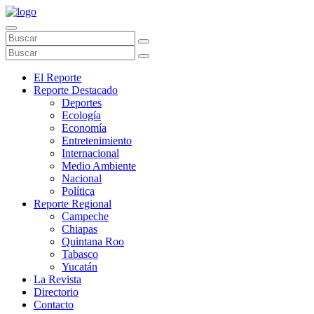
El Reporte
Reporte Destacado
Deportes
Ecología
Economía
Entretenimiento
Internacional
Medio Ambiente
Nacional
Política
Reporte Regional
Campeche
Chiapas
Quintana Roo
Tabasco
Yucatán
La Revista
Directorio
Contacto