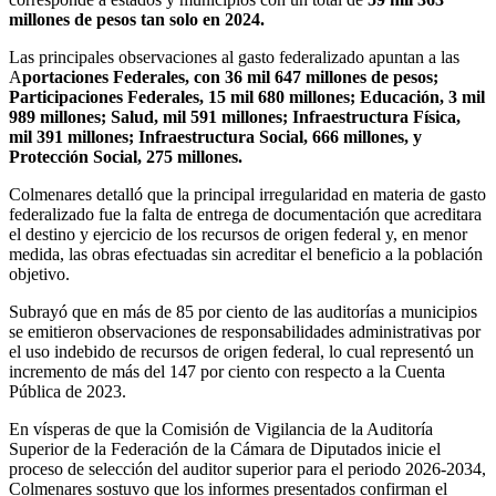
millones de pesos tan solo en 2024.
Las principales observaciones al gasto federalizado apuntan a las
A
portaciones Federales, con 36 mil 647 millones de pesos;
Participaciones Federales, 15 mil 680 millones; Educación, 3 mil
989 millones; Salud, mil 591 millones; Infraestructura Física,
mil 391 millones; Infraestructura Social, 666 millones, y
Protección Social, 275 millones.
Colmenares detalló que la principal irregularidad en materia de gasto
federalizado fue la falta de entrega de documentación que acreditara
el destino y ejercicio de los recursos de origen federal y, en menor
medida, las obras efectuadas sin acreditar el beneficio a la población
objetivo.
Subrayó que en más de 85 por ciento de las auditorías a municipios
se emitieron observaciones de responsabilidades administrativas por
el uso indebido de recursos de origen federal, lo cual representó un
incremento de más del 147 por ciento con respecto a la Cuenta
Pública de 2023.
En vísperas de que la Comisión de Vigilancia de la Auditoría
Superior de la Federación de la Cámara de Diputados inicie el
proceso de selección del auditor superior para el periodo 2026-2034,
Colmenares sostuvo que los informes presentados confirman el