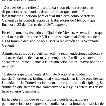
“Después de una reflexión profunda y con pleno respeto a las
disposiciones estatutarias, deseo informar que concluiré
íntegramente el periodo para el cual fui electo como Secretario
General de la Confederación de Trabajadores de México y que
finaliza el 23 de febrero del 2026”, expresó.
En el documento, fechado en Ciudad de México, Aceves indicó que
en el marco del próximo XVII Congreso Nacional Ordinario de la
CTM tomó la decisión de no buscar la reelección en la Secretaría
General.
Asimismo, atribuyó su determinación a recomendaciones médicas y
a la necesidad de dedicar mayor tiempo a su familia, y sostuvo que
encabezar durante 10 años a la organización fue “el mayor honor de
mi vida”.
“Instruyo respetuosamente al Comité Nacional a conducir una
transición ordenada, institucional y estatutaria, en la que prevalezcan
la unidad de la Confederación, la madurez política, la disciplina y la
distinción que siempre han caracterizado a las y los cetemistas desde
hace 90 años”, manifestó.
En la carta afirmó que su compromiso con la causa obrera
permanece intacto y expresó su confianza en la fortaleza histórica de