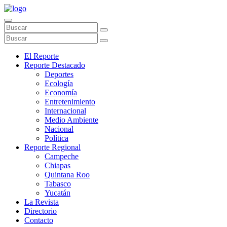
El Reporte
Reporte Destacado
Deportes
Ecología
Economía
Entretenimiento
Internacional
Medio Ambiente
Nacional
Política
Reporte Regional
Campeche
Chiapas
Quintana Roo
Tabasco
Yucatán
La Revista
Directorio
Contacto