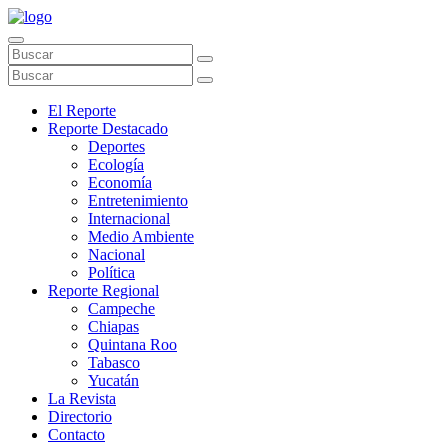
El Reporte
Reporte Destacado
Deportes
Ecología
Economía
Entretenimiento
Internacional
Medio Ambiente
Nacional
Política
Reporte Regional
Campeche
Chiapas
Quintana Roo
Tabasco
Yucatán
La Revista
Directorio
Contacto