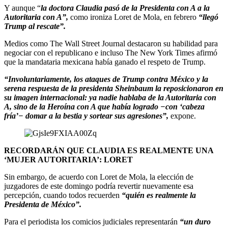
Y aunque “
la doctora Claudia pasó de la Presidenta con A a la
Autoritaria con A”,
como ironiza Loret de Mola, en febrero
“llegó
Trump al rescate”.
Medios como The Wall Street Journal destacaron su habilidad para
negociar con el republicano e incluso The New York Times afirmó
que la mandataria mexicana había ganado el respeto de Trump.
“Involuntariamente, los ataques de Trump contra México y la
serena respuesta de la presidenta Sheinbaum la reposicionaron en
su imagen internacional: ya nadie hablaba de la Autoritaria con
A, sino de la Heroína con A que había logrado −con ‘cabeza
fría’− domar a la bestia y sortear sus agresiones”,
expone.
RECORDARÁN QUE CLAUDIA ES REALMENTE UNA
‘MUJER AUTORITARIA’: LORET
Sin embargo, de acuerdo con Loret de Mola, la elección de
juzgadores de este domingo podría revertir nuevamente esa
percepción, cuando todos recuerden
“quién es realmente la
Presidenta de México”.
Para el periodista los comicios judiciales representarán
“un duro