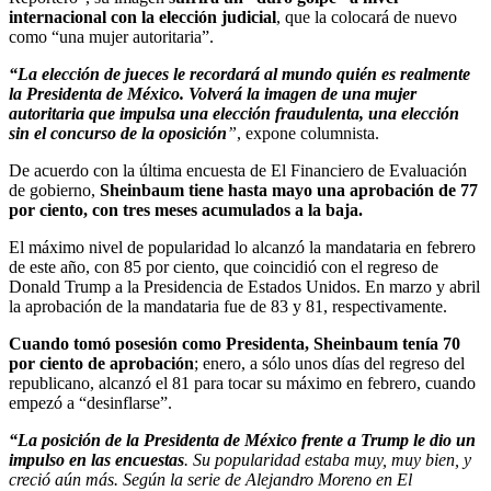
internacional con la elección judicial
, que la colocará de nuevo
como “una mujer autoritaria”.
“La elección de jueces le recordará al mundo quién es realmente
la Presidenta de México. Volverá la imagen de una mujer
autoritaria que impulsa una elección fraudulenta, una elección
sin el concurso de la oposición
”
, expone columnista.
De acuerdo con la última encuesta de El Financiero de Evaluación
de gobierno,
Sheinbaum tiene hasta mayo una aprobación de 77
por ciento, con tres meses acumulados a la baja.
El máximo nivel de popularidad lo alcanzó la mandataria en febrero
de este año, con 85 por ciento, que coincidió con el regreso de
Donald Trump a la Presidencia de Estados Unidos. En marzo y abril
la aprobación de la mandataria fue de 83 y 81, respectivamente.
Cuando tomó posesión como Presidenta, Sheinbaum tenía 70
por ciento de aprobación
; enero, a sólo unos días del regreso del
republicano, alcanzó el 81 para tocar su máximo en febrero, cuando
empezó a “desinflarse”.
“La posición de la Presidenta de México frente a Trump le dio un
impulso en las encuestas
. Su popularidad estaba muy, muy bien, y
creció aún más. Según la serie de Alejandro Moreno en El