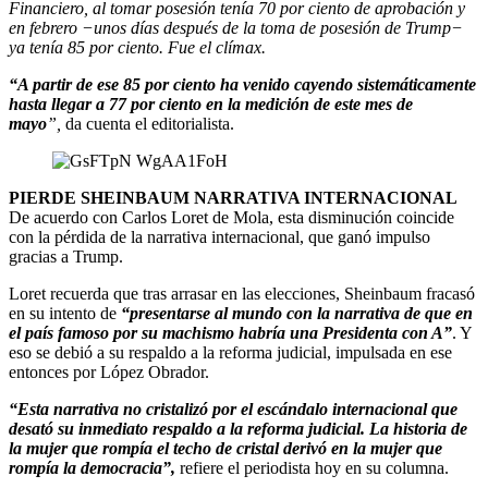
Financiero, al tomar posesión tenía 70 por ciento de aprobación y
en febrero −unos días después de la toma de posesión de Trump−
ya tenía 85 por ciento. Fue el clímax.
“A partir de ese 85 por ciento ha venido cayendo sistemáticamente
hasta llegar a 77 por ciento en la medición de este mes de
mayo
”,
da cuenta el editorialista.
PIERDE SHEINBAUM NARRATIVA INTERNACIONAL
De acuerdo con Carlos Loret de Mola, esta disminución coincide
con la pérdida de la narrativa internacional, que ganó impulso
gracias a Trump.
Loret recuerda que tras arrasar en las elecciones, Sheinbaum fracasó
en su intento de
“presentarse al mundo con la narrativa de que en
el país famoso por su machismo habría una Presidenta con A”
. Y
eso se debió a su respaldo a la reforma judicial, impulsada en ese
entonces por López Obrador.
“Esta narrativa no cristalizó por el escándalo internacional que
desató su inmediato respaldo a la reforma judicial. La historia de
la mujer que rompía el techo de cristal derivó en la mujer que
rompía la democracia”,
refiere el periodista hoy en su columna.