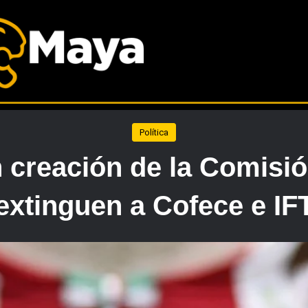
Política
 creación de la Comisi
extinguen a Cofece e IF