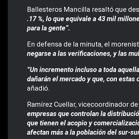
Ballesteros Mancilla resaltó que de
.17 %, lo que equivale a 43 mil millo
para la gente”.
En defensa de la minuta, el morenis
negarse a las verificaciones, y las mu
“Un incremento incluso a toda aquell
dañarán el mercado y que, con estas 
añadió.
Ramírez Cuellar, vicecoordinador d
empresas que controlan la distribució
que tienen el acopio y comercializaci
afectan más a la población del sur-su