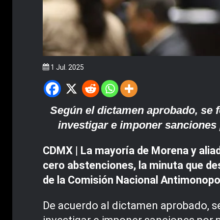
1 Jul. 2025
Según el dictamen aprobado, se fo
investigar e imponer sanciones 
CDMX | La mayoría de Morena y aliad
cero abstenciones, la minuta que d
de la Comisión Nacional Antimonopol
De acuerdo al dictamen aprobado, se 