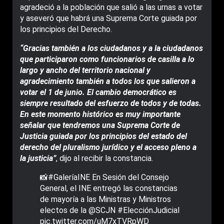
agradeció a la población que salió a las urnas a votar
y aseveró que habrá una Suprema Corte guiada por
los principios del Derecho.
“Gracias también a los ciudadanos y a la ciudadanos
que participaron como funcionarios de casilla a lo
largo y ancho del territorio nacional y
agradecimiento también a todos los que salieron a
votar el 1 de junio. El cambio democrático es
siempre resultado del esfuerzo de todos y de todas.
En este momento histórico es muy importante
señalar que tendremos una Suprema Corte de
Justicia guiada por los principios del estado del
derecho del pluralismo jurídico y el acceso pleno a
la justicia”
, dijo al recibir la constancia.
📸
#GaleríaINE
En Sesión del Consejo
General, el INE entregó las constancias
de mayoría a las Ministras y Ministros
electos de la
@SCJN
#ElecciónJudicial
pic.twitter.com/uM7xTVRpWD