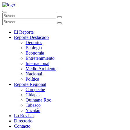
El Reporte
Reporte Destacado
Deportes
Ecología
Economía
Entretenimiento
Internacional
Medio Ambiente
Nacional
Política
Reporte Regional
Campeche
Chiapas
Quintana Roo
Tabasco
Yucatán
La Revista
Directorio
Contacto