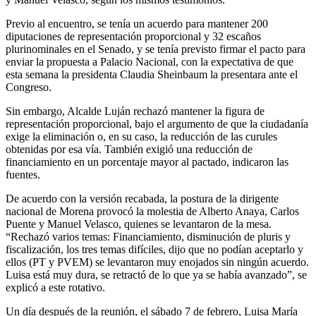
Previo al encuentro, se tenía un acuerdo para mantener 200
diputaciones de representación proporcional y 32 escaños
plurinominales en el Senado, y se tenía previsto firmar el pacto para
enviar la propuesta a Palacio Nacional, con la expectativa de que
esta semana la presidenta Claudia Sheinbaum la presentara ante el
Congreso.
Sin embargo, Alcalde Luján rechazó mantener la figura de
representación proporcional, bajo el argumento de que la ciudadanía
exige la eliminación o, en su caso, la reducción de las curules
obtenidas por esa vía. También exigió una reducción de
financiamiento en un porcentaje mayor al pactado, indicaron las
fuentes.
De acuerdo con la versión recabada, la postura de la dirigente
nacional de Morena provocó la molestia de Alberto Anaya, Carlos
Puente y Manuel Velasco, quienes se levantaron de la mesa.
“Rechazó varios temas: Financiamiento, disminución de pluris y
fiscalización, los tres temas difíciles, dijo que no podían aceptarlo y
ellos (PT y PVEM) se levantaron muy enojados sin ningún acuerdo.
Luisa está muy dura, se retractó de lo que ya se había avanzado”, se
explicó a este rotativo.
Un día después de la reunión, el sábado 7 de febrero, Luisa María