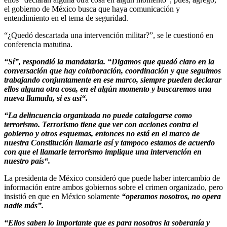
el gobierno de México busca que haya comunicación y
entendimiento en el tema de seguridad.
“¿Quedó descartada una intervención militar?”, se le cuestionó en
conferencia matutina.
“Sí”, respondió la mandataria. “Digamos que quedó claro en la
conversación que hay colaboración, coordinación y que seguimos
trabajando conjuntamente en ese marco, siempre pueden declarar
ellos alguna otra cosa, en el algún momento y buscaremos una
nueva llamada, si es así“.
“La delincuencia organizada no puede catalogarse como
terrorismo. Terrorismo tiene que ver con acciones contra el
gobierno y otros esquemas, entonces no está en el marco de
nuestra Constitución llamarle así y tampoco estamos de acuerdo
con que el llamarle terrorismo implique una intervención en
nuestro país“.
La presidenta de México consideró que puede haber intercambio de
información entre ambos gobiernos sobre el crimen organizado, pero
insistió en que en México solamente
“operamos nosotros, no opera
nadie más”.
“Ellos saben lo importante que es para nosotros la soberanía y