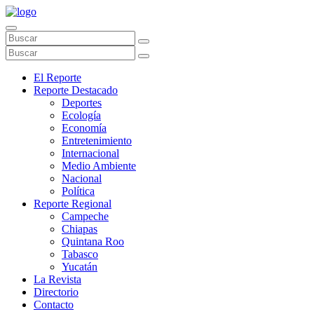
El Reporte
Reporte Destacado
Deportes
Ecología
Economía
Entretenimiento
Internacional
Medio Ambiente
Nacional
Política
Reporte Regional
Campeche
Chiapas
Quintana Roo
Tabasco
Yucatán
La Revista
Directorio
Contacto