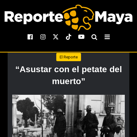
El Reporte
“Asustar con el petate del
muerto”