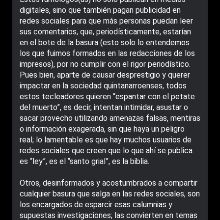
digitales, sino que también pagan publicidad en
redes sociales para que más personas puedan leer
sus comentarios, que, periodísticamente, estarían
en el bote de la basura (esto solo lo entendemos
los que fuimos formados en las redacciones de los
impresos), por no cumplir con el rigor periodístico.
Pues bien, aparte de causar desprestigio y querer
impactar en la sociedad quintanarroenses, todos
estos tecleadores quieren “espantar con el petate
del muerto”, es decir, intentan intimidar, asustar o
sacar provecho utilizando amenazas falsas, mentiras
o información exagerada, sin que haya un peligro
real; lo lamentable es que hay muchos usuarios de
redes sociales que creen que lo que ahí se publica
es “ley”, es el “santo grial”, es la biblia.
Otros, desinformados y acostumbrados a compartir
cualquier basura que salga en las redes sociales, son
los encargados de esparcir esas calumnias y
supuestas investigaciones; las convierten en temas