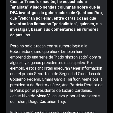
Cuarta Transformación, he escuchado a
“analista” y leído sendas columnas sobre que la
DEA investiga a la gobernadora de Quintana Roo,
que “vendrán por ella”, entre otras cosas que
inventan los llamados “periodistas”, quienes, sin
investigar, basan sus comentarios en rumores
de pasillos.
Pero no solo atacan con su rumorología a la
Gobernadora, sino que ahora también han
emprendido una serie de “nado sincronizado” contra
algunas y algunos presidentes municipales. Por
ejemplo, estos analistas aseguran tener información
que el propio Secretario de Seguridad Ciudadana del
Gobierno Federal, Omara Garcìa Harfuch, viene por la
presidenta de Benito Juárez, Ana Patricia Peralta de
la Peña; por el presidente de Lázaro Cárdenas,
Josué Nivardo Mena Villanueva y; por el presidente
de Tulum, Diego Castañon Trejo.
Estos rumológos(as) no solo publican en medios