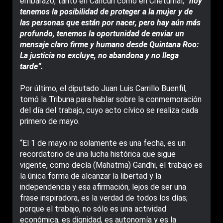
embarazo, tanto en Cancún como en Chetumal;
“hoy
tenemos la posibilidad de proteger a la mujer y de
las personas que están por nacer, pero hay aún más
profundo, tenemos la oportunidad de enviar un
mensaje claro firme y humano desde Quintana Roo:
La justicia no excluye, no abandona y no llega
tarde”.
Por último, el diputado Juan Luis Carrillo Buenfil,
tomó la Tribuna para hablar sobre la conmemoración
del día del trabajo, cuyo acto cívico se realiza cada
primero de mayo.
“El 1 de mayo no solamente es una fecha, es un
recordatorio de una lucha histórica que sigue
vigente, como decía (Mahatma) Gandhi, el trabajo es
la única forma de alcanzar la libertad y la
independencia y esa afirmación, lejos de ser una
frase inspiradora, es la verdad de todos los días;
porque el trabajo, no sólo es una actividad
económica, es dignidad, es autonomía y es la