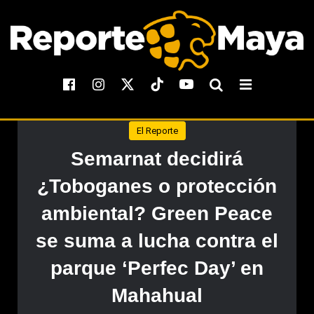
El Reporte
Semarnat decidirá
¿Toboganes o protección
ambiental? Green Peace
se suma a lucha contra el
parque ‘Perfec Day’ en
Mahahual