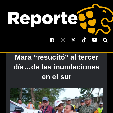
Quintana Roo
Mara “resucitó” al tercer
día…de las inundaciones
en el sur