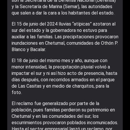
son la Secretaría de la Defensa Nacional (Defensa)
y la Secretaría de Marina (Semar), las autoridades
que salen a dar la cara a los habitantes del estado.
El 15 de junio del 2024 lluvias “atípicas” azotaron al
sur del estado y la gobernadora no estuvo para
auxiliar a las familias. Las precipitaciones provocaron
inundaciones en Chetumal, comunidades de Othón P.
Blanco y Bacalar.
El 18 de junio del mismo mes y año, aunque con
menor intensidad, la precipitación pluvial volvió a
impactar el sur y ni así hizo acto de presencia, hasta
días después, con recorridos armados en el parque
de Las Casitas y en medio de charquitos, para la
foto.
El reclamo fue generalizado por parte de la
población, pues familias perdieron su patrimonio en
Chetumal y en las comunidades del sur; los
escurrimientos provocaron poblados incomunicados.
Hasta el sector empresarial lanzó un reclamo, por