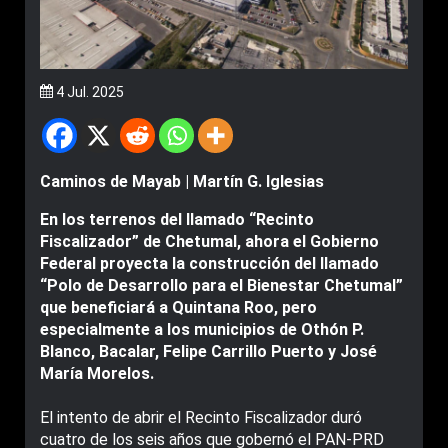
4 Jul. 2025
Caminos de Mayab | Martín G. Iglesias
En los terrenos del llamado “Recinto
Fiscalizador” de Chetumal, ahora el Gobierno
Federal proyecta la construcción del llamado
“Polo de Desarrollo para el Bienestar Chetumal”
que beneficiará a Quintana Roo, pero
especialmente a los municipios de Othón P.
Blanco, Bacalar, Felipe Carrillo Puerto y José
María Morelos.
El intento de abrir el Recinto Fiscalizador duró
cuatro de los seis años que gobernó el PAN-PRD