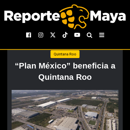
Quintana Roo
“Plan México” beneficia a
Quintana Roo