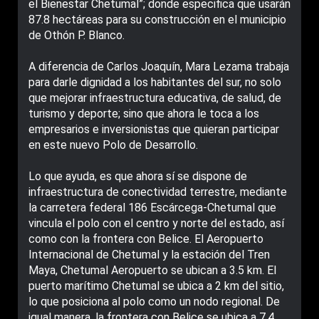
el Bienestar Chetumal”; donde especifica que usarán
87.8 hectáreas para su construcción en el municipio
de Othón P. Blanco.
A diferencia de Carlos Joaquín, Mara Lezama trabaja
para darle dignidad a los habitantes del sur, no solo
que mejorar infraestructura educativa, de salud, de
turismo y deporte; sino que ahora le toca a los
empresarios e inversionistas que quieran participar
en este nuevo Polo de Desarrollo.
Lo que ayuda, es que ahora sí se dispone de
infraestructura de conectividad terrestre, mediante
la carretera federal 186 Escárcega-Chetumal que
vincula el polo con el centro y norte del estado, así
como con la frontera con Belice. El Aeropuerto
Internacional de Chetumal y la estación del Tren
Maya, Chetumal Aeropuerto se ubican a 3.5 km. El
puerto marítimo Chetumal se ubica a 2 km del sitio,
lo que posiciona al polo como un nodo regional. De
igual manera, la frontera con Belice se ubica a 7.4