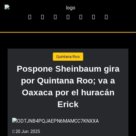
Quintana Roo
Pospone Sheinbaum gira
por Quintana Roo; va a
Oaxaca por el huracán
Erick
20 Jun. 2025