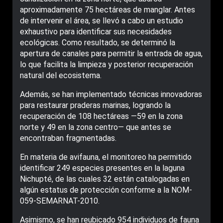
aproximadamente 75 hectáreas de manglar. Antes
de intervenir el área, se llevó a cabo un estudio
exhaustivo para identificar sus necesidades
ecológicas. Como resultado, se determinó la
apertura de canales para permitir la entrada de agua,
lo que facilita la limpieza y posterior recuperación
natural del ecosistema.
Además, se han implementado técnicas innovadoras
para restaurar praderas marinas, logrando la
recuperación de 108 hectáreas —59 en la zona
norte y 49 en la zona centro— que antes se
encontraban fragmentadas.
En materia de avifauna, el monitoreo ha permitido
identificar 249 especies presentes en la laguna
Nichupté, de las cuales 32 están catalogadas en
algún estatus de protección conforme a la NOM-
059-SEMARNAT-2010.
Asimismo, se han reubicado 954 individuos de fauna