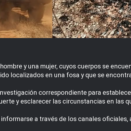
n hombre y una mujer, cuyos cuerpos se encu
ido localizados en una fosa y que se encontr
e investigación correspondiente para establece
uerte y esclarecer las circunstancias en las 
informarse a través de los canales oficiales, a