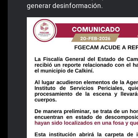
generar desinformación.