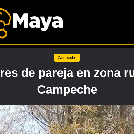
Campeche
es de pareja en zona ru
Campeche