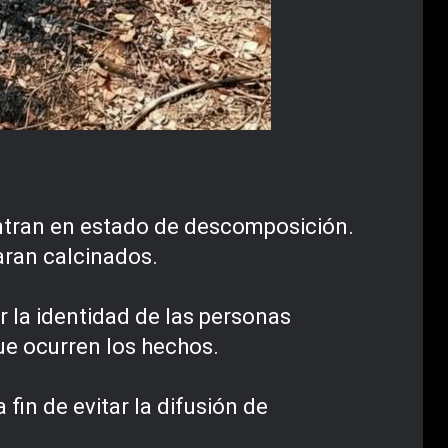
entran en estado de descomposición.
aran calcinados.
r la identidad de las personas
que ocurren los hechos.
 fin de evitar la difusión de