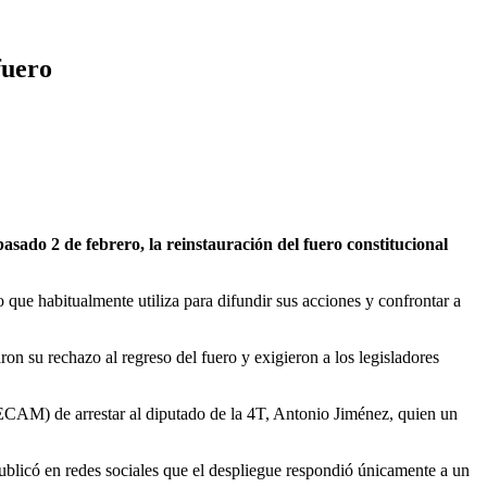
fuero
do 2 de febrero, la reinstauración del fuero constitucional
que habitualmente utiliza para difundir sus acciones y confrontar a
n su rechazo al regreso del fuero y exigieron a los legisladores
ECAM) de arrestar al diputado de la 4T, Antonio Jiménez, quien un
ublicó en redes sociales que el despliegue respondió únicamente a un