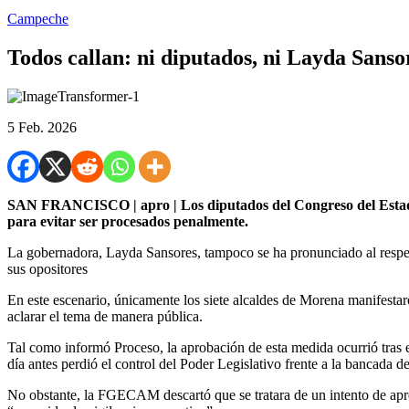
Campeche
Todos callan: ni diputados, ni Layda Sanso
5 Feb. 2026
SAN FRANCISCO | apro | Los diputados del Congreso del Estado d
para evitar ser procesados penalmente.
La gobernadora, Layda Sansores, tampoco se ha pronunciado al respecto
sus opositores
En este escenario, únicamente los siete alcaldes de Morena manifestar
aclarar el tema de manera pública.
Tal como informó Proceso, la aprobación de esta medida ocurrió tras
día antes perdió el control del Poder Legislativo frente a la bancada
No obstante, la FGECAM descartó que se tratara de un intento de apre