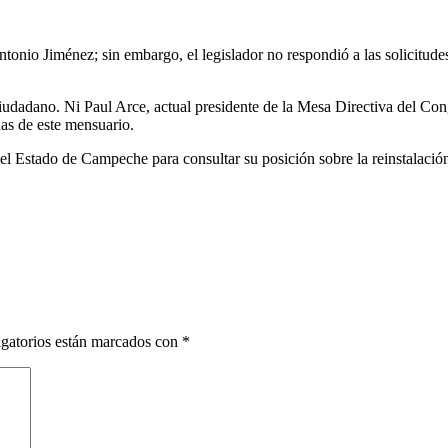
ntonio Jiménez; sin embargo, el legislador no respondió a las solicitud
iudadano. Ni Paul Arce, actual presidente de la Mesa Directiva del C
das de este mensuario.
l Estado de Campeche para consultar su posición sobre la reinstalación
gatorios están marcados con
*