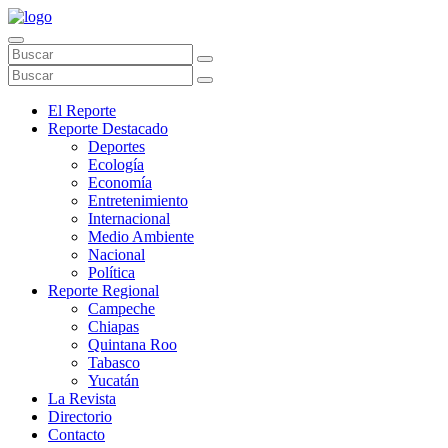
El Reporte
Reporte Destacado
Deportes
Ecología
Economía
Entretenimiento
Internacional
Medio Ambiente
Nacional
Política
Reporte Regional
Campeche
Chiapas
Quintana Roo
Tabasco
Yucatán
La Revista
Directorio
Contacto