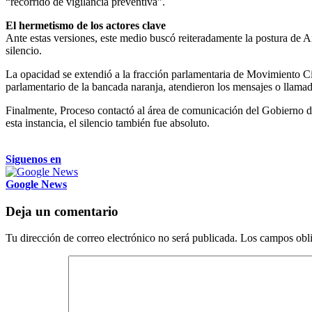
“recorrido de vigilancia preventiva”.
El hermetismo de los actores clave
Ante estas versiones, este medio buscó reiteradamente la postura de A
silencio.
La opacidad se extendió a la fracción parlamentaria de Movimiento C
parlamentario de la bancada naranja, atendieron los mensajes o llama
Finalmente, Proceso contactó al área de comunicación del Gobierno de
esta instancia, el silencio también fue absoluto.
Siguenos en
Google News
Deja un comentario
Tu dirección de correo electrónico no será publicada.
Los campos obli