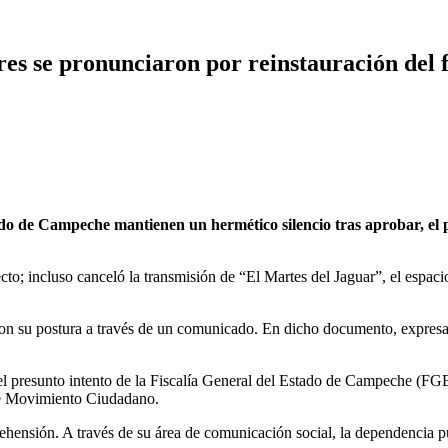
res se pronunciaron por reinstauración del 
e Campeche mantienen un hermético silencio tras aprobar, el pasa
; incluso canceló la transmisión de “El Martes del Jaguar”, el espacio 
on su postura a través de un comunicado. En dicho documento, expresaro
 el presunto intento de la Fiscalía General del Estado de Campeche (FG
 de Movimiento Ciudadano.
hensión. A través de su área de comunicación social, la dependencia p