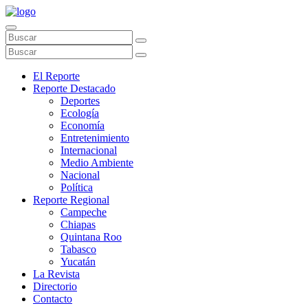
El Reporte
Reporte Destacado
Deportes
Ecología
Economía
Entretenimiento
Internacional
Medio Ambiente
Nacional
Política
Reporte Regional
Campeche
Chiapas
Quintana Roo
Tabasco
Yucatán
La Revista
Directorio
Contacto