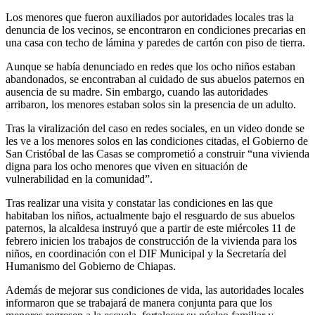
Los menores que fueron auxiliados por autoridades locales tras la
denuncia de los vecinos, se encontraron en condiciones precarias en
una casa con techo de lámina y paredes de cartón con piso de tierra.
Aunque se había denunciado en redes que los ocho niños estaban
abandonados, se encontraban al cuidado de sus abuelos paternos en
ausencia de su madre. Sin embargo, cuando las autoridades
arribaron, los menores estaban solos sin la presencia de un adulto.
Tras la viralización del caso en redes sociales, en un video donde se
les ve a los menores solos en las condiciones citadas, el Gobierno de
San Cristóbal de las Casas se comprometió a construir “una vivienda
digna para los ocho menores que viven en situación de
vulnerabilidad en la comunidad”.
Tras realizar una visita y constatar las condiciones en las que
habitaban los niños, actualmente bajo el resguardo de sus abuelos
paternos, la alcaldesa instruyó que a partir de este miércoles 11 de
febrero inicien los trabajos de construcción de la vivienda para los
niños, en coordinación con el DIF Municipal y la Secretaría del
Humanismo del Gobierno de Chiapas.
Además de mejorar sus condiciones de vida, las autoridades locales
informaron que se trabajará de manera conjunta para que los