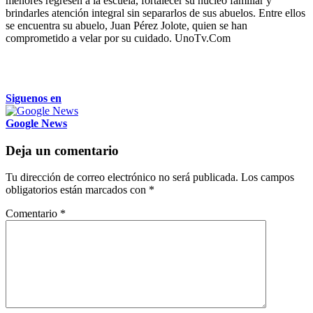
menores regresen a la escuela, fortalecer su núcleo familiar y
brindarles atención integral sin separarlos de sus abuelos. Entre ellos
se encuentra su abuelo, Juan Pérez Jolote, quien se han
comprometido a velar por su cuidado. UnoTv.Com
Siguenos en
Google News
Deja un comentario
Tu dirección de correo electrónico no será publicada.
Los campos
obligatorios están marcados con
*
Comentario
*