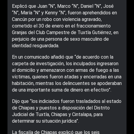
Explicó que Juan “N”, Marco “N”, Daniel “N”, José
“N”, María “N” y Kenny “N”, fueron aprehendidos en
Cancún por un robo con violencia agravado,
cometido el 30 de enero en el fraccionamiento
Granjas del Club Campestre de Tuxtla Gutiérrez, en
perjuicio de una persona de sexo masculino de
identidad resguardada.
En un comunicado añadió que “de acuerdo con la
carpeta de investigación, los inculpados ingresaron
al domicilio y amenazaron con armas de fuego a las
víctimas, quienes fueron atadas y encerradas en una
habitación, mientras los delincuentes se apoderaban
de una importante suma de dinero en efectivo”.
Dijo que “los indiciados fueron trasladados al estado
de Chiapas y puestos a disposición del Distrito
Judicial de Tuxtla, Chiapas y Cintalapa, para
determinar su situación jurídica”.
La fiscalía de Chiapas explicó que los seis