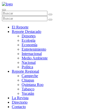
El Reporte
Reporte Destacado
Deportes
Ecología
Economía
Entretenimiento
Internacional
Medio Ambiente
Nacional
Política
Reporte Regional
Campeche
Chiapas
Quintana Roo
Tabasco
Yucatán
La Revista
Directorio
Contacto