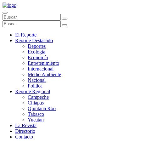
El Reporte
Reporte Destacado
Deportes
Ecología
Economía
Entretenimiento
Internacional
Medio Ambiente
Nacional
Política
Reporte Regional
Campeche
Chiapas
Quintana Roo
Tabasco
Yucatán
La Revista
Directorio
Contacto