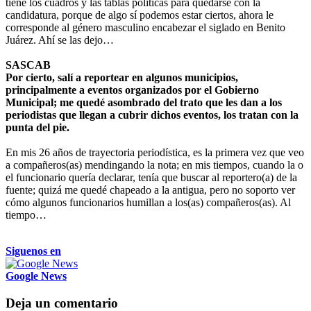
tiene los cuadros y las tablas políticas para quedarse con la
candidatura, porque de algo sí podemos estar ciertos, ahora le
corresponde al género masculino encabezar el siglado en Benito
Juárez. Ahí se las dejo…
SASCAB
Por cierto, salí a reportear en algunos municipios,
principalmente a eventos organizados por el Gobierno
Municipal; me quedé asombrado del trato que les dan a los
periodistas que llegan a cubrir dichos eventos, los tratan con la
punta del pie.
En mis 26 años de trayectoria periodística, es la primera vez que veo
a compañeros(as) mendingando la nota; en mis tiempos, cuando la o
el funcionario quería declarar, tenía que buscar al reportero(a) de la
fuente; quizá me quedé chapeado a la antigua, pero no soporto ver
cómo algunos funcionarios humillan a los(as) compañeros(as). Al
tiempo…
Siguenos en
Google News
Deja un comentario