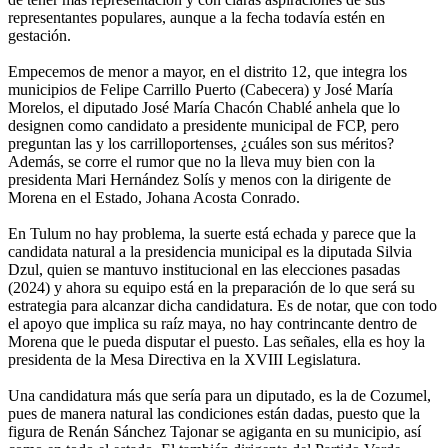
representantes populares, aunque a la fecha todavía estén en
gestación.
Empecemos de menor a mayor, en el distrito 12, que integra los
municipios de Felipe Carrillo Puerto (Cabecera) y José María
Morelos, el diputado José María Chacón Chablé anhela que lo
designen como candidato a presidente municipal de FCP, pero
preguntan las y los carrilloportenses, ¿cuáles son sus méritos?
Además, se corre el rumor que no la lleva muy bien con la
presidenta Mari Hernández Solís y menos con la dirigente de
Morena en el Estado, Johana Acosta Conrado.
En Tulum no hay problema, la suerte está echada y parece que la
candidata natural a la presidencia municipal es la diputada Silvia
Dzul, quien se mantuvo institucional en las elecciones pasadas
(2024) y ahora su equipo está en la preparación de lo que será su
estrategia para alcanzar dicha candidatura. Es de notar, que con todo
el apoyo que implica su raíz maya, no hay contrincante dentro de
Morena que le pueda disputar el puesto. Las señales, ella es hoy la
presidenta de la Mesa Directiva en la XVIII Legislatura.
Una candidatura más que sería para un diputado, es la de Cozumel,
pues de manera natural las condiciones están dadas, puesto que la
figura de Renán Sánchez Tajonar se agiganta en su municipio, así