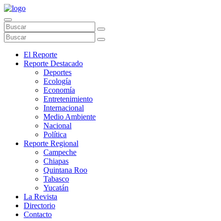
El Reporte
Reporte Destacado
Deportes
Ecología
Economía
Entretenimiento
Internacional
Medio Ambiente
Nacional
Política
Reporte Regional
Campeche
Chiapas
Quintana Roo
Tabasco
Yucatán
La Revista
Directorio
Contacto