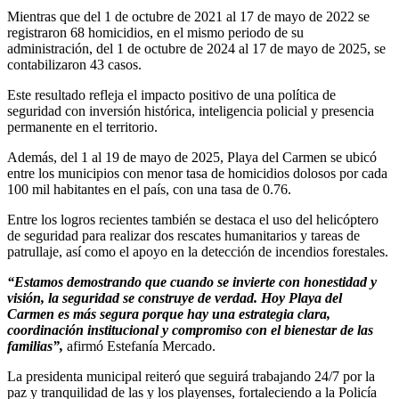
Mientras que del 1 de octubre de 2021 al 17 de mayo de 2022 se
registraron 68 homicidios, en el mismo periodo de su
administración, del 1 de octubre de 2024 al 17 de mayo de 2025, se
contabilizaron 43 casos.
Este resultado refleja el impacto positivo de una política de
seguridad con inversión histórica, inteligencia policial y presencia
permanente en el territorio.
Además, del 1 al 19 de mayo de 2025, Playa del Carmen se ubicó
entre los municipios con menor tasa de homicidios dolosos por cada
100 mil habitantes en el país, con una tasa de 0.76.
Entre los logros recientes también se destaca el uso del helicóptero
de seguridad para realizar dos rescates humanitarios y tareas de
patrullaje, así como el apoyo en la detección de incendios forestales.
“Estamos demostrando que cuando se invierte con honestidad y
visión, la seguridad se construye de verdad. Hoy Playa del
Carmen es más segura porque hay una estrategia clara,
coordinación institucional y compromiso con el bienestar de las
familias”,
afirmó Estefanía Mercado.
La presidenta municipal reiteró que seguirá trabajando 24/7 por la
paz y tranquilidad de las y los playenses, fortaleciendo a la Policía