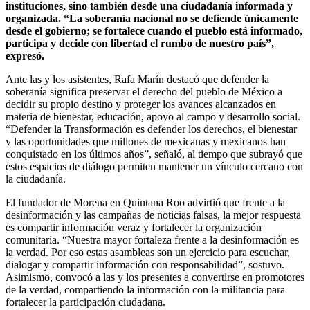
instituciones, sino también desde una ciudadanía informada y
organizada. “La soberanía nacional no se defiende únicamente
desde el gobierno; se fortalece cuando el pueblo está informado,
participa y decide con libertad el rumbo de nuestro país”,
expresó.
Ante las y los asistentes, Rafa Marín destacó que defender la
soberanía significa preservar el derecho del pueblo de México a
decidir su propio destino y proteger los avances alcanzados en
materia de bienestar, educación, apoyo al campo y desarrollo social.
“Defender la Transformación es defender los derechos, el bienestar
y las oportunidades que millones de mexicanas y mexicanos han
conquistado en los últimos años”, señaló, al tiempo que subrayó que
estos espacios de diálogo permiten mantener un vínculo cercano con
la ciudadanía.
El fundador de Morena en Quintana Roo advirtió que frente a la
desinformación y las campañas de noticias falsas, la mejor respuesta
es compartir información veraz y fortalecer la organización
comunitaria. “Nuestra mayor fortaleza frente a la desinformación es
la verdad. Por eso estas asambleas son un ejercicio para escuchar,
dialogar y compartir información con responsabilidad”, sostuvo.
Asimismo, convocó a las y los presentes a convertirse en promotores
de la verdad, compartiendo la información con la militancia para
fortalecer la participación ciudadana.