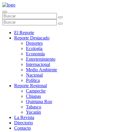
El Reporte
Reporte Destacado
Deportes
Ecología
Economía
Entretenimiento
Internacional
Medio Ambiente
Nacional
Política
Reporte Regional
Campeche
Chiapas
Quintana Roo
Tabasco
Yucatán
La Revista
Directorio
Contacto