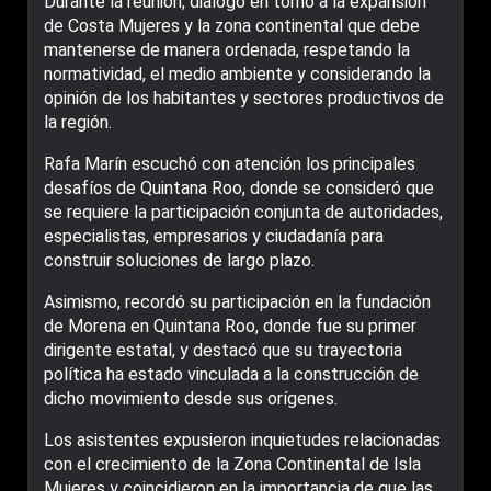
Durante la reunión, dialogó en torno a la expansión
de Costa Mujeres y la zona continental que debe
mantenerse de manera ordenada, respetando la
normatividad, el medio ambiente y considerando la
opinión de los habitantes y sectores productivos de
la región.
Rafa Marín escuchó con atención los principales
desafíos de Quintana Roo, donde se consideró que
se requiere la participación conjunta de autoridades,
especialistas, empresarios y ciudadanía para
construir soluciones de largo plazo.
Asimismo, recordó su participación en la fundación
de Morena en Quintana Roo, donde fue su primer
dirigente estatal, y destacó que su trayectoria
política ha estado vinculada a la construcción de
dicho movimiento desde sus orígenes.
Los asistentes expusieron inquietudes relacionadas
con el crecimiento de la Zona Continental de Isla
Mujeres y coincidieron en la importancia de que las