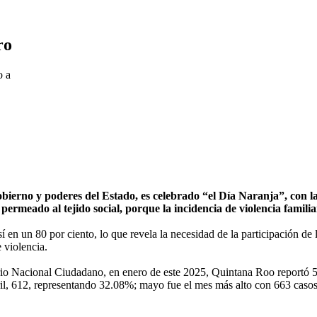
ro
bierno y poderes del Estado, es celebrado “el Día Naranja”, con la
 permeado al tejido social, porque la incidencia de violencia fami
sí en un 80 por ciento, lo que revela la necesidad de la participación de 
 violencia.
io Nacional Ciudadano, en enero de este 2025, Quintana Roo reportó 57
il, 612, representando 32.08%; mayo fue el mes más alto con 663 casos