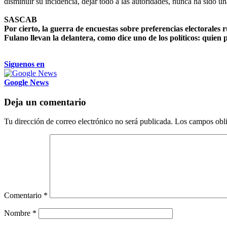
disminuir su incidencia, dejar todo a las autoridades, nunca ha sido u
SASCAB
Por cierto, la guerra de encuestas sobre preferencias electorales
Fulano llevan la delantera, como dice uno de los políticos: quien 
Siguenos en
Google News
Deja un comentario
Tu dirección de correo electrónico no será publicada.
Los campos obli
Comentario
*
Nombre
*