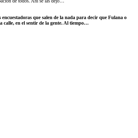
ipación de todos. Ahí se las dejo…
os encuestadoras que salen de la nada para decir que Fulana o
 calle, en el sentir de la gente. Al tiempo…