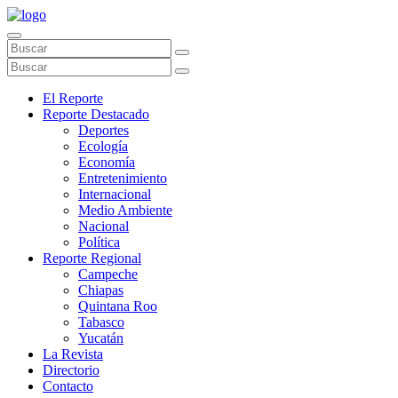
El Reporte
Reporte Destacado
Deportes
Ecología
Economía
Entretenimiento
Internacional
Medio Ambiente
Nacional
Política
Reporte Regional
Campeche
Chiapas
Quintana Roo
Tabasco
Yucatán
La Revista
Directorio
Contacto