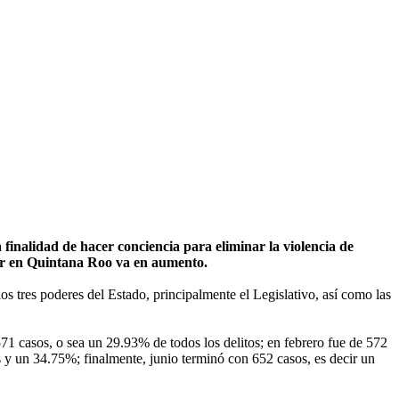
 finalidad de hacer conciencia para eliminar la violencia de
liar en Quintana Roo va en aumento.
los tres poderes del Estado, principalmente el Legislativo, así como las
1 casos, o sea un 29.93% de todos los delitos; en febrero fue de 572
 y un 34.75%; finalmente, junio terminó con 652 casos, es decir un