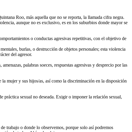
Quintana Roo, más aquella que no se reporta, la llamada cifra negra.
iolencia, aunque no es exclusivo, es en los suburbios donde mayor se
comportamientos o conductas agresivas repetitivas, con el objetivo de
mentales, burlas, o destrucción de objetos personales; esta violencia
rácter del agresor.
os, amenazas, palabras soeces, respuestas agresivas y desprecio por las
 la mujer y sus hijos/as, así como la discriminación en la disposición
de práctica sexual no deseada. Exigir o imponer la relación sexual,
nte de trabajo o donde lo observemos, porque solo así podremos