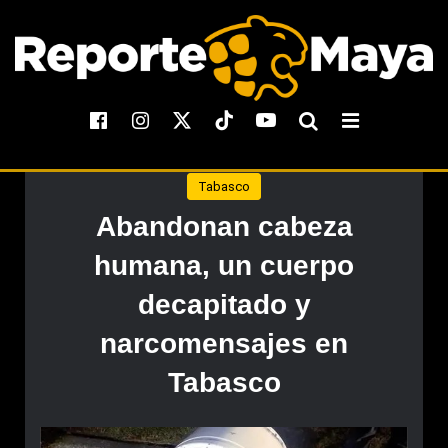
Tabasco
Abandonan cabeza
humana, un cuerpo
decapitado y
narcomensajes en
Tabasco