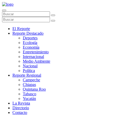
El Reporte
Reporte Destacado
Deportes
Ecología
Economía
Entretenimiento
Internacional
Medio Ambiente
Nacional
Política
Reporte Regional
Campeche
Chiapas
Quintana Roo
Tabasco
Yucatán
La Revista
Directorio
Contacto