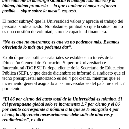
directamente al liderazgo sindical: el diálogo está abierto y la
última, última propuesta —la que contiene el mayor esfuerzo
posible— sigue sobre la mesa”,
expresó.
El rector subrayó que la Universidad valora y aprecia el trabajo del
personal sindicalizado. No obstante, puntualizó que la situación no
es una cuestión de voluntad, sino de capacidad financiera.
“No es que no queramos; es que ya no podemos más. Estamos
ofreciendo lo más que podemos dar”.
Explicó que las políticas salariales se establecen a través de la
Dirección General de Educación Superior Universitaria e
Intercultural (DGESUI), dependiente de la Secretaría de Educación
Pública (SEP), y que desde diciembre se informó al sindicato que el
techo presupuestal autorizado es del 4 por ciento, mientras que el
incremento general asignado a las universidades del país fue del 1.7
por ciento.
“El 86 por ciento del gasto total de la Universidad es nómina. Si
del presupuesto global solo se incrementa 1.7 por ciento y el 86
por ciento corresponde a nómina a la que se le otorgaría 4 por
ciento, la diferencia necesariamente debe salir de ahorros y
rendimientos”
, explicó.