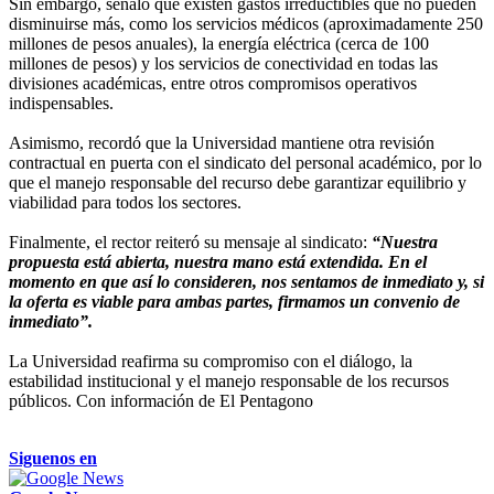
Sin embargo, señaló que existen gastos irreductibles que no pueden
disminuirse más, como los servicios médicos (aproximadamente 250
millones de pesos anuales), la energía eléctrica (cerca de 100
millones de pesos) y los servicios de conectividad en todas las
divisiones académicas, entre otros compromisos operativos
indispensables.
Asimismo, recordó que la Universidad mantiene otra revisión
contractual en puerta con el sindicato del personal académico, por lo
que el manejo responsable del recurso debe garantizar equilibrio y
viabilidad para todos los sectores.
Finalmente, el rector reiteró su mensaje al sindicato:
“Nuestra
propuesta está abierta, nuestra mano está extendida. En el
momento en que así lo consideren, nos sentamos de inmediato y, si
la oferta es viable para ambas partes, firmamos un convenio de
inmediato”.
La Universidad reafirma su compromiso con el diálogo, la
estabilidad institucional y el manejo responsable de los recursos
públicos. Con información de El Pentagono
Siguenos en