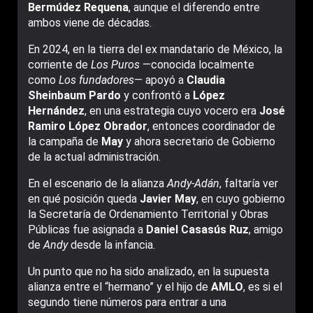
Bermúdez Requena
, aunque el diferendo entre
ambos viene de décadas.
En 2024, en la tierra del ex mandatario de México, la
corriente de
Los
Puros
—conocida localmente
como
Los fundadores
— apoyó a
Claudia
Sheinbaum Pardo
y confrontó a
López
Hernández
, en una estrategia cuyo vocero era
José
Ramiro López Obrador
, entonces coordinador de
la campaña de
May
y ahora secretario de Gobierno
de la actual administración.
En el escenario de la alianza
Andy-Adán
, faltaría ver
en qué posición queda
Javier
May
, en cuyo gobierno
la Secretaría de Ordenamiento Territorial y Obras
Públicas fue asignada a
Daniel Casasús Ruz
, amigo
de
Andy
desde la infancia.
Un punto que no ha sido analizado, en la supuesta
alianza entre el “hermano” y el hijo de
AMLO
, es si el
segundo tiene números para entrar a una