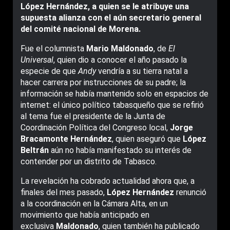
López Hernández, a quien se le atribuye una
supuesta alianza con el aún secretario general
del comité nacional de Morena.
Fue el columnista
Mario Maldonado
, de
El
Universal
, quien dio a conocer el año pasado la
especie de que
Andy
vendría a su tierra natal a
hacer carrera por instrucciones de su padre; la
información se había mantenido solo en espacios de
internet: el único político tabasqueño que se refirió
al tema fue el presidente de la Junta de
Coordinación Política del Congreso local,
Jorge
Bracamonte Hernández
, quien aseguró que
López
Beltrán
aún no había manifestado su interés de
contender por un distrito de Tabasco.
La revelación ha cobrado actualidad ahora que, a
finales del mes pasado,
López Hernández
renunció
a la coordinación en la Cámara Alta, en un
movimiento que había anticipado en
exclusiva
Maldonado
, quien también ha publicado