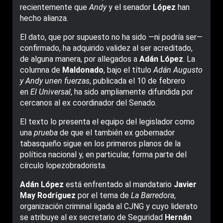
recientemente que
Andy
y el senador
López
han
hecho alianza.
El dato, que por supuesto no ha sido —ni podría ser—
confirmado, ha adquirido validez al ser acreditado,
de alguna manera, por allegados a
Adán López
. La
columna de
Maldonado
, bajo el título
Adán Augusto
y Andy unen fuerzas
, publicada el 10 de febrero
en
El Universal
, ha sido ampliamente difundida por
cercanos al ex coordinador del Senado.
El texto lo presenta el equipo del legislador como
una
prueba
de que el también ex gobernador
tabasqueño sigue en los primeros planos de la
política nacional y, en particular, forma parte del
círculo lopezobradorista.
Adán López
está enfrentado al mandatario
Javier
May Rodríguez
por el tema de
La Barredora
,
organización criminal ligada al CJNG y cuyo liderato
se atribuye al ex secretario de Seguridad
Hernán