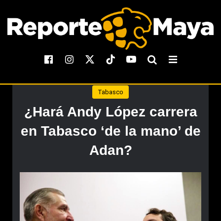
Tabasco
¿Hará Andy López carrera
en Tabasco ‘de la mano’ de
Adan?