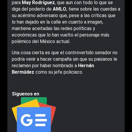
para
May Rodríguez
, que aun con todo lo que se
diga del poderío de
AMLO
, tiene sobre las cuerdas a
su acérrimo adversario que, pese a las críticas que
lo han dejado en la calle en cuanto a imagen,
mantiene aceitadas las redes políticas y
económicas que lo han vuelto el personaje más
polémico del México actual.
Una cosa cierta es que el controvertido senador no
podría venir a hacer campaña sin que su paisanos le
reclamen por haber nombrado a
Hernán
Bermúdez
como su jefe policiaco.
Siguenos en