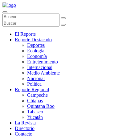
El Reporte
Reporte Destacado
Deportes
Ecología
Economía
Entretenimiento
Internacional
Medio Ambiente
Nacional
Política
Reporte Regional
Campeche
Chiapas
Quintana Roo
Tabasco
Yucatán
La Revista
Directorio
Contacto