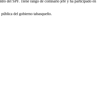
ntro del SPF. Tiene rango de comisario jefe y ha participado en
ad pública del gobierno tabasqueño.