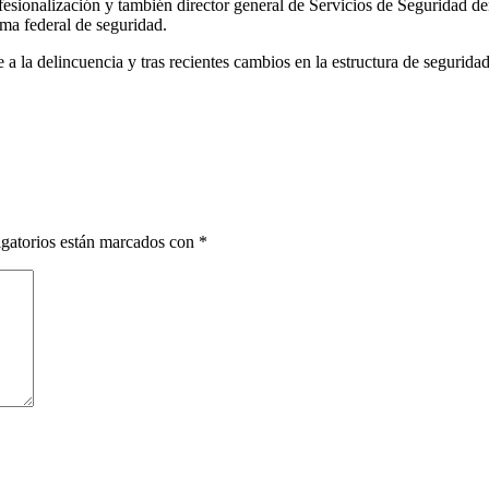
fesionalización y también director general de Servicios de Seguridad de
tema federal de seguridad.
e a la delincuencia y tras recientes cambios en la estructura de segurid
gatorios están marcados con
*