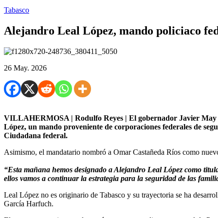
Tabasco
Alejandro Leal López, mando policiaco fed
26 May. 2026
VILLAHERMOSA | Rodulfo Reyes | El gobernador Javier May Rodr
López, un mando proveniente de corporaciones federales de seguri
Ciudadana federal.
Asimismo, el mandatario nombró a Omar Castañeda Ríos como nuevo com
“Esta mañana hemos designado a Alejandro Leal López como titular
ellos vamos a continuar la estrategia para la seguridad de las famil
Leal López no es originario de Tabasco y su trayectoria se ha desarr
García Harfuch.