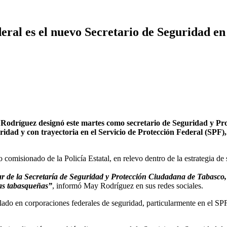
eral es el nuevo Secretario de Seguridad e
íguez designó este martes como secretario de Seguridad y Prot
dad y con trayectoria en el Servicio de Protección Federal (SPF),
isionado de la Policía Estatal, en relevo dentro de la estrategia de
 de la Secretaría de Seguridad y Protección Ciudadana de Tabasco, 
ias tabasqueñas”
, informó May Rodríguez en sus redes sociales.
ollado en corporaciones federales de seguridad, particularmente en el S