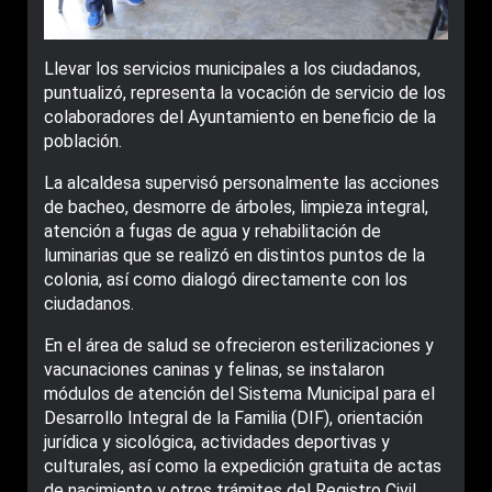
Llevar los servicios municipales a los ciudadanos,
puntualizó, representa la vocación de servicio de los
colaboradores del Ayuntamiento en beneficio de la
población.
La alcaldesa supervisó personalmente las acciones
de bacheo, desmorre de árboles, limpieza integral,
atención a fugas de agua y rehabilitación de
luminarias que se realizó en distintos puntos de la
colonia, así como dialogó directamente con los
ciudadanos.
En el área de salud se ofrecieron esterilizaciones y
vacunaciones caninas y felinas, se instalaron
módulos de atención del Sistema Municipal para el
Desarrollo Integral de la Familia (DIF), orientación
jurídica y sicológica, actividades deportivas y
culturales, así como la expedición gratuita de actas
de nacimiento y otros trámites del Registro Civil.