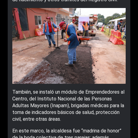
También, se instaló un módulo de Emprendedores al
Centro, del Instituto Nacional de las Personas
Adultas Mayores (Inapam), brigadas médicas para la
toma de indicadores básicos de salud, protección
civil, entre otras áreas.
En este marco, la alcaldesa fue “madrina de honor”
de la boda colectiva de tres parejas; además,