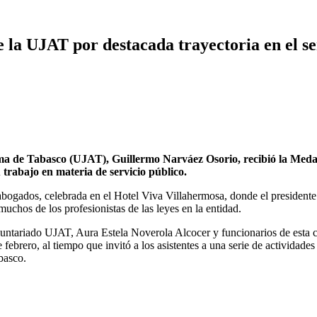
la UJAT por destacada trayectoria en el se
de Tabasco (UJAT), Guillermo Narváez Osorio, recibió la Medal
trabajo en materia de servicio público.
abogados, celebrada en el Hotel Viva Villahermosa, donde el presidente
uchos de los profesionistas de las leyes en la entidad.
luntariado UJAT, Aura Estela Noverola Alcocer y funcionarios de esta 
 febrero, al tiempo que invitó a los asistentes a una serie de actividade
abasco.