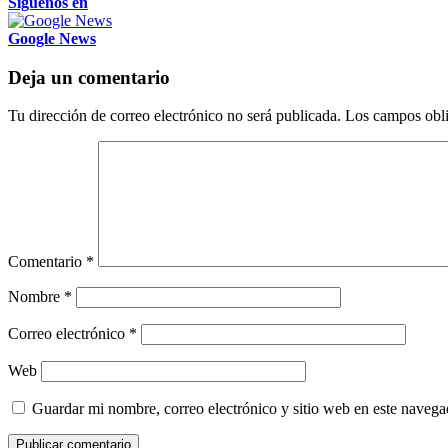
Siguenos en
Google News
Deja un comentario
Tu dirección de correo electrónico no será publicada.
Los campos obli
Comentario
*
Nombre
*
Correo electrónico
*
Web
Guardar mi nombre, correo electrónico y sitio web en este naveg