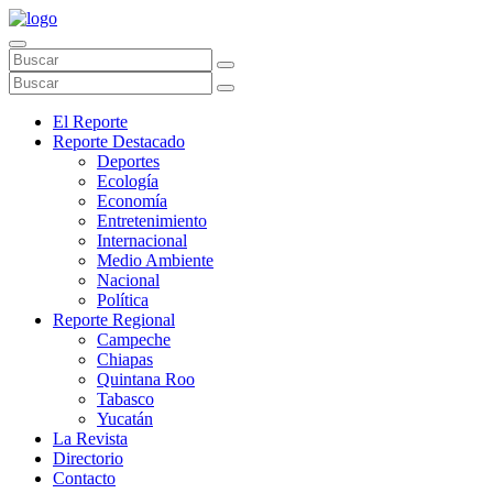
El Reporte
Reporte Destacado
Deportes
Ecología
Economía
Entretenimiento
Internacional
Medio Ambiente
Nacional
Política
Reporte Regional
Campeche
Chiapas
Quintana Roo
Tabasco
Yucatán
La Revista
Directorio
Contacto