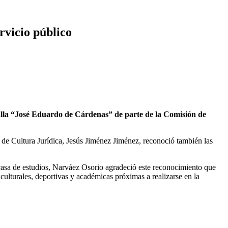
rvicio público
la “José Eduardo de Cárdenas” de parte de la Comisión de
 de Cultura Jurídica, Jesús Jiménez Jiménez, reconoció también las
casa de estudios, Narváez Osorio agradeció este reconocimiento que
s culturales, deportivas y académicas próximas a realizarse en la