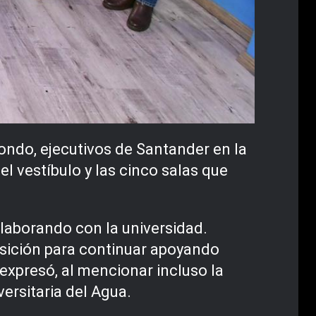
rondo, ejecutivos de Santander en la
l vestíbulo y las cinco salas que
olaborando con la universidad.
sición para continuar apoyando
 expresó, al mencionar incluso la
versitaria del Agua.