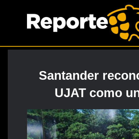
Santander recono
UJAT como un 