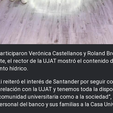
 participaron Verónica Castellanos y Roland B
e, el rector de la UJAT mostró el contenido de
nto hídrico.
 reiteró el interés de Santander por seguir c
elación con la UJAT y tenemos toda la dispo
a comunidad universitaria como a la sociedad”,
ersonal del banco y sus familias a la Casa Uni