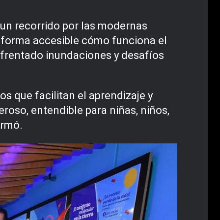
ó un recorrido por las modernas
 de forma accesible cómo funciona el
nfrentado inundaciones y desafíos
s que facilitan el aprendizaje y
oso, entendible para niñas, niños,
irmó.