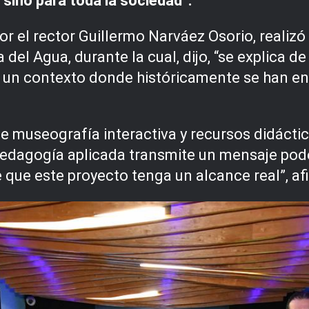
 sino para toda la sociedad”.
r el rector Guillermo Narváez Osorio, realiz
a del Agua, durante la cual, dijo, “se explica
n un contexto donde históricamente se han e
 museografía interactiva y recursos didáctico
edagogía aplicada transmite un mensaje poder
e que este proyecto tenga un alcance real”, af