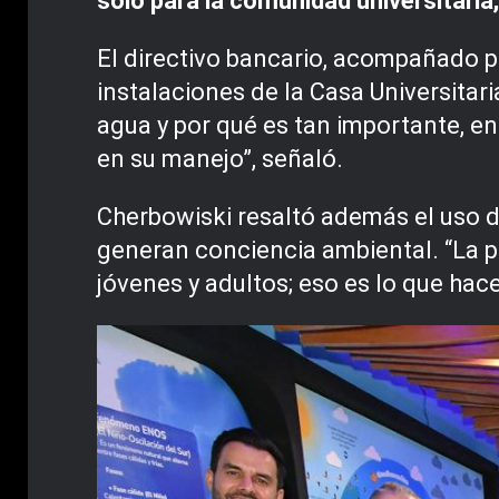
solo para la comunidad universitaria,
El directivo bancario, acompañado po
instalaciones de la Casa Universitari
agua y por qué es tan importante, e
en su manejo”, señaló.
Cherbowiski resaltó además el uso de
generan conciencia ambiental. “La p
jóvenes y adultos; eso es lo que hac