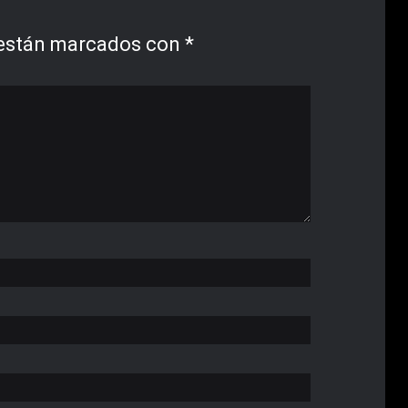
 están marcados con
*