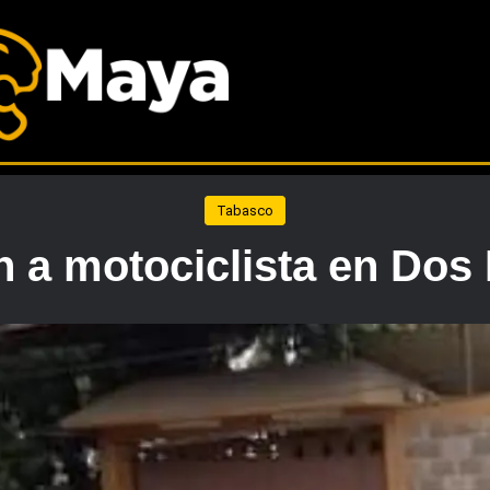
Tabasco
n a motociclista en Do