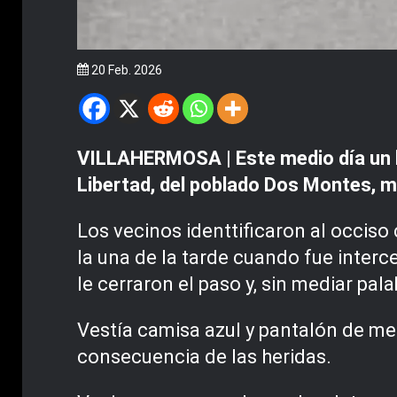
20 Feb. 2026
VILLAHERMOSA | Este medio día un ho
Libertad, del poblado Dos Montes, m
Los vecinos identtificaron al occiso
la una de la tarde cuando fue inter
le cerraron el paso y, sin mediar pal
Vestía camisa azul y pantalón de mez
consecuencia de las heridas.