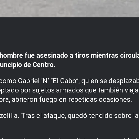
mbre fue asesinado a tiros mientras circula
uncipio de Centro.
 como Gabriel ‘N’ “El Gabo”, quien se desplaz
ceptado por sujetos armados que también viaj
abra, abrieron fuego en repetidas ocasiones.
clilla. Tras el ataque, quedó tendido sobre la