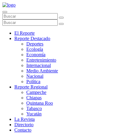
El Reporte
Reporte Destacado
Deportes
Ecología
Economía
Entretenimiento
Internacional
Medio Ambiente
Nacional
Política
Reporte Regional
Campeche
Chiapas
Quintana Roo
Tabasco
Yucatán
La Revista
Directorio
Contacto