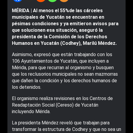
MÉRIDA | Al menos el 55%de las cárceles
municipales de Yucatán se encuentran en
pésimas condiciones y ya emitieron avisos para
que solucionen esa situación, aseguró la
presidenta de la Comisión de los Derechos
Humanos en Yucatán (Codhey), Marilú Méndez.
Asimismo, expresó que están trabajando con los
106 Ayuntamientos de Yucatán, que incluyen a
Mérida, para que recurran al organismo y busquen
que los reclusorios municipales no sean mazmorras
que dañen la condición y los derechos humanos de
los detenidos.
El organismo realiza revisiones en los Centros de
Readaptación Social (Cereso) de Yucatán
incluyendo Mérida.
La presidenta Méndez reveló que trabajan para
transformar la estructura de Codhey y que no sea un