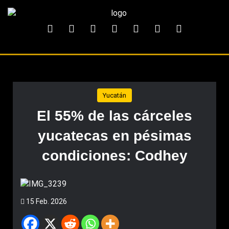
Yucatán
El 55% de las cárceles
yucatecas en pésimas
condiciones: Codhey
15 Feb. 2026