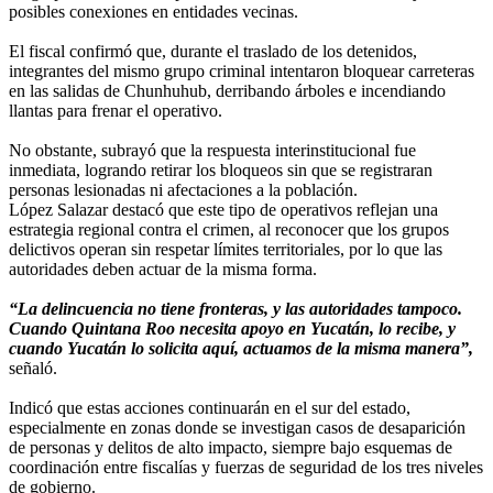
posibles conexiones en entidades vecinas.
El fiscal confirmó que, durante el traslado de los detenidos,
integrantes del mismo grupo criminal intentaron bloquear carreteras
en las salidas de Chunhuhub, derribando árboles e incendiando
llantas para frenar el operativo.
No obstante, subrayó que la respuesta interinstitucional fue
inmediata, logrando retirar los bloqueos sin que se registraran
personas lesionadas ni afectaciones a la población.
López Salazar destacó que este tipo de operativos reflejan una
estrategia regional contra el crimen, al reconocer que los grupos
delictivos operan sin respetar límites territoriales, por lo que las
autoridades deben actuar de la misma forma.
“La delincuencia no tiene fronteras, y las autoridades tampoco.
Cuando Quintana Roo necesita apoyo en Yucatán, lo recibe, y
cuando Yucatán lo solicita aquí, actuamos de la misma manera”,
señaló.
Indicó que estas acciones continuarán en el sur del estado,
especialmente en zonas donde se investigan casos de desaparición
de personas y delitos de alto impacto, siempre bajo esquemas de
coordinación entre fiscalías y fuerzas de seguridad de los tres niveles
de gobierno.