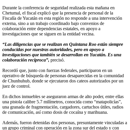
Durante la conferencia de seguridad realizada esta mañana en
Chetumal, el fiscal explicó que la presencia de personal de la
Fiscalía de Yucatán en esta región no responde a una intervención
externa, sino a un trabajo coordinado bajo convenios de
colaboración entre dependencias estatales, en apoyo a
investigaciones que se siguen en la entidad vecina.
“Las diligencias que se realizan en Quintana Roo están siempre
conducidas por nuestras autoridades, pero en apoyo a
investigaciones que también se desarrollan en Yucatán. Es una
colaboración recíproca”,
precisó.
Recordó que, junto con fuerzas federales, participaron en un
operativo de búsqueda de personas desaparecidas en la comunidad
de Chunhuhub, donde se ejecutaron dos cateos autorizados por un
juez de control.
En dichos inmuebles se aseguraron armas de alto poder, entre ellas
una pistola calibre 5.7 milímetros, conocida como “matapolicías”,
una granada de fragmentación, cargadores, cartuchos útiles, radios
de comunicación, así como dosis de cocaína y marihuana.
Además, fueron detenidas dos personas, presuntamente vinculadas a
un grupo criminal con operación en la zona sur del estado y con