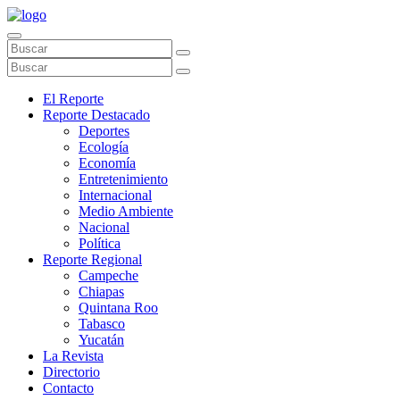
El Reporte
Reporte Destacado
Deportes
Ecología
Economía
Entretenimiento
Internacional
Medio Ambiente
Nacional
Política
Reporte Regional
Campeche
Chiapas
Quintana Roo
Tabasco
Yucatán
La Revista
Directorio
Contacto