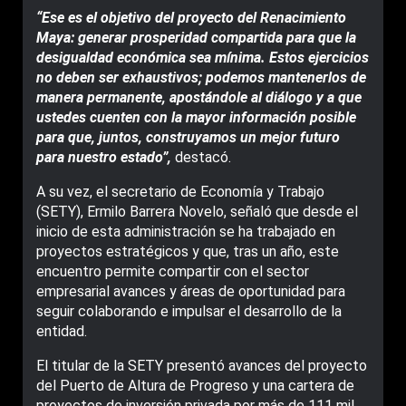
“Ese es el objetivo del proyecto del Renacimiento
Maya: generar prosperidad compartida para que la
desigualdad económica sea mínima. Estos ejercicios
no deben ser exhaustivos; podemos mantenerlos de
manera permanente, apostándole al diálogo y a que
ustedes cuenten con la mayor información posible
para que, juntos, construyamos un mejor futuro
para nuestro estado”,
destacó.
A su vez, el secretario de Economía y Trabajo
(SETY), Ermilo Barrera Novelo, señaló que desde el
inicio de esta administración se ha trabajado en
proyectos estratégicos y que, tras un año, este
encuentro permite compartir con el sector
empresarial avances y áreas de oportunidad para
seguir colaborando e impulsar el desarrollo de la
entidad.
El titular de la SETY presentó avances del proyecto
del Puerto de Altura de Progreso y una cartera de
proyectos de inversión privada por más de 111 mil