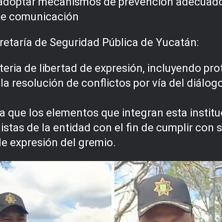
doptar mecanismos de prevención adecuados c
de comunicación
retaría de Seguridad Pública de Yucatán:
teria de libertad de expresión, incluyendo pr
y la resolución de conflictos por vía del diálog
a que los elementos que integran esta institu
distas de la entidad con el fin de cumplir con 
de expresión del gremio.