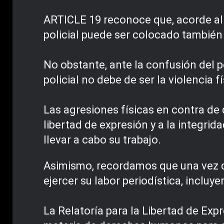
ARTICLE 19 reconoce que, acorde al
policial puede ser colocado también
No obstante, ante la confusión del p
policial no debe de ser la violencia f
Las agresiones físicas en contra de q
libertad de expresión y a la integrid
llevar a cabo su trabajo.
Asimismo, recordamos que una vez que
ejercer su labor periodística, incluy
La Relatoría para la Libertad de Exp