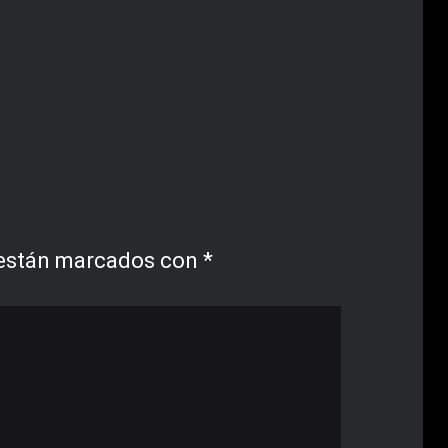
 están marcados con
*