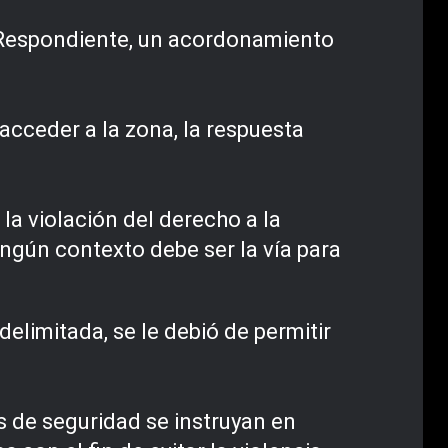
 Respondiente, un acordonamiento
 acceder a la zona, la respuesta
 la violación del derecho a la
ningún contexto debe ser la vía para
elimitada, se le debió de permitir
as de seguridad se instruyan en