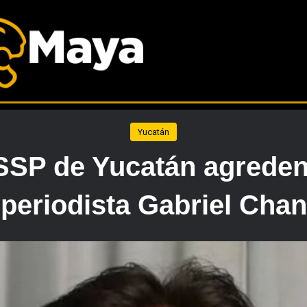
Yucatán
 SSP de Yucatán agreden
periodista Gabriel Chan