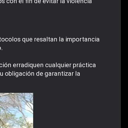
on el fin de evitar la violencia
otocolos que resaltan la importancia
o.
ción erradiquen cualquier práctica
su obligación de garantizar la