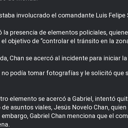
aba involucrado el comandante Luis Felipe Sa
ervó la presencia de elementos policiales, quien
 el objetivo de “controlar el tránsito en la zon
da, Chan se acercó al incidente para iniciar l
 no podía tomar fotografías y le solicitó que 
otro elemento se acercó a Gabriel, intentó quit
de asuntos viales, Jesús Novelo Chan, quien
sin embargo, Gabriel Chan menciona que el com
ena.