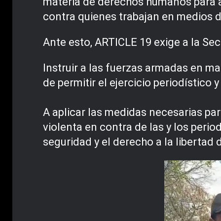
materia de derechos humanos para a
contra quienes trabajan en medios 
Ante esto, ARTICLE 19 exige a la Sec
Instruir a las fuerzas armadas en ma
de permitir el ejercicio periodístico 
A aplicar las medidas necesarias par
violenta en contra de las y los perio
seguridad y el derecho a la libertad 