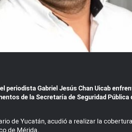
 el periodista Gabriel Jesús Chan Uicab enfre
lementos de la Secretaría de Seguridad Públic
ario de Yucatán, acudió a realizar la cobertur
ico de Mérida.