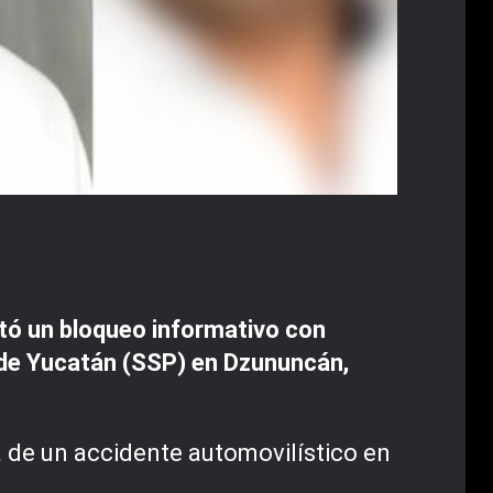
ntó un bloqueo informativo con
a de Yucatán (SSP) en Dzununcán,
a de un accidente automovilístico en