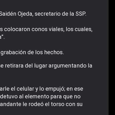
idén Ojeda, secretario de la SSP.
es colocaron conos viales, los cuales,
a”.
a grabación de los hechos.
se retirara del lugar argumentando la
arle el celular y lo empujó; en ese
 detuvo al elemento para que no
andante le rodeó el torso con su