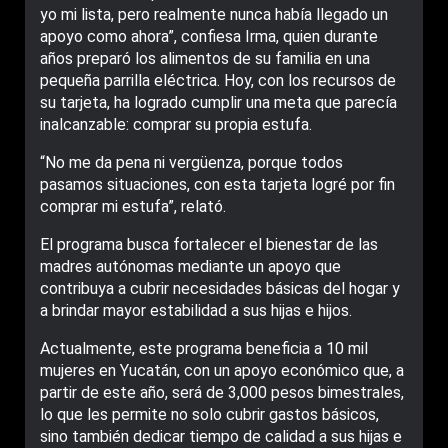
yo mi lista, pero realmente nunca había llegado un
apoyo como ahora”, confiesa Irma, quien durante
años preparó los alimentos de su familia en una
pequeña parrilla eléctrica. Hoy, con los recursos de
su tarjeta, ha logrado cumplir una meta que parecía
inalcanzable: comprar su propia estufa.
“No me da pena ni vergüenza, porque todos
pasamos situaciones, con esta tarjeta logré por fin
comprar mi estufa”, relató.
El programa busca fortalecer el bienestar de las
madres autónomas mediante un apoyo que
contribuya a cubrir necesidades básicas del hogar y
a brindar mayor estabilidad a sus hijas e hijos.
Actualmente, este programa beneficia a 10 mil
mujeres en Yucatán, con un apoyo económico que, a
partir de este año, será de 3,000 pesos bimestrales,
lo que les permite no solo cubrir gastos básicos,
sino también dedicar tiempo de calidad a sus hijas e