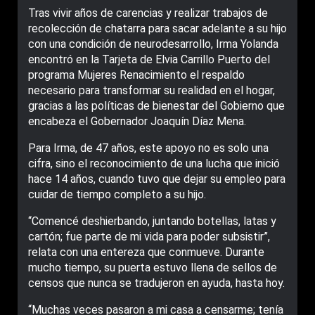
Tras vivir años de carencias y realizar trabajos de
recolección de chatarra para sacar adelante a su hijo
con una condición de neurodesarrollo, Irma Yolanda
encontró en la Tarjeta de Elvia Carrillo Puerto del
programa Mujeres Renacimiento el respaldo
necesario para transformar su realidad en el hogar,
gracias a las políticas de bienestar del Gobierno que
encabeza el Gobernador Joaquín Díaz Mena.
Para Irma, de 47 años, este apoyo no es solo una
cifra, sino el reconocimiento de una lucha que inició
hace 14 años, cuando tuvo que dejar su empleo para
cuidar de tiempo completo a su hijo.
“Comencé deshierbando, juntando botellas, latas y
cartón; fue parte de mi vida para poder subsistir”,
relata con una entereza que conmueve. Durante
mucho tiempo, su puerta estuvo llena de sellos de
censos que nunca se tradujeron en ayuda, hasta hoy.
“Muchas veces pasaron a mi casa a censarme; tenía