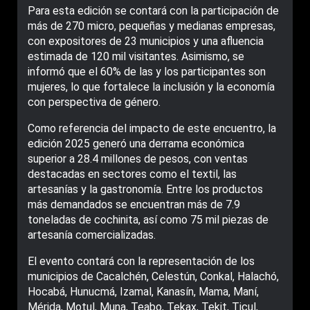
Para esta edición se contará con la participación de
más de 270 micro, pequeñas y medianas empresas,
con expositores de 23 municipios y una afluencia
estimada de 120 mil visitantes. Asimismo, se
informó que el 60% de las y los participantes son
mujeres, lo que fortalece la inclusión y la economía
con perspectiva de género.
Como referencia del impacto de este encuentro, la
edición 2025 generó una derrama económica
superior a 28.4 millones de pesos, con ventas
destacadas en sectores como el textil, las
artesanías y la gastronomía. Entre los productos
más demandados se encuentran más de 7.9
toneladas de cochinita, así como 75 mil piezas de
artesanía comercializadas.
El evento contará con la representación de los
municipios de Cacalchén, Celestún, Conkal, Halachó,
Hocabá, Hunucmá, Izamal, Kanasín, Mama, Maní,
Mérida, Motul, Muna, Teabo, Tekax, Tekit, Ticul,