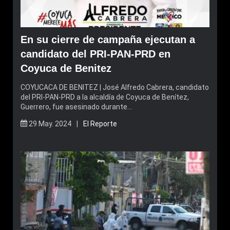
En su cierre de campaña ejecutan a
candidato del PRI-PAN-PRD en
Coyuca de Benitez
COYUCACA DE BENITEZ | José Alfredo Cabrera, candidato
del PRI-PAN-PRD a la alcaldía de Coyuca de Benítez,
Guerrero, fue asesinado durante…
29 May. 2024 |
El Reporte