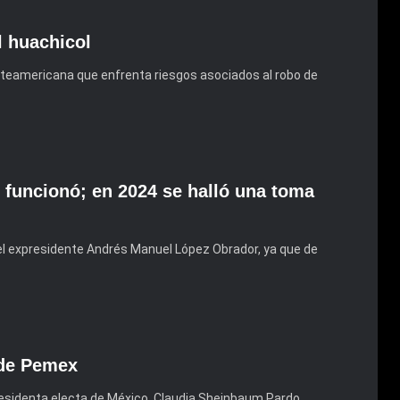
l huachicol
teamericana que enfrenta riesgos asociados al robo de
 funcionó; en 2024 se halló una toma
el expresidente Andrés Manuel López Obrador, ya que de
 de Pemex
 presidenta electa de México, Claudia Sheinbaum Pardo,