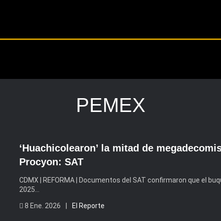
PEMEX
‘Huachicolearon’ la mitad de megadecomis
Procyon: SAT
CDMX | REFORMA | Documentos del SAT confirmaron que el buque
2025…
8 Ene. 2026 |
El Reporte