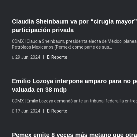
Claudia Sheinbaum va por “cirugía mayor”
participación privada
CDMX | Claudia Sheinbaum, presidenta electa de México, planea
Petróleos Mexicanos (Pemex) como parte de sus…
29 Jun. 2024 |
El Reporte
Emilio Lozoya interpone amparo para no p
valuada en 38 mdp
CDMX | Emilio Lozoya demandó ante un tribunal federal la entre
17 Jun. 2024 |
El Reporte
Pemex emite 8 veces más metano que otra