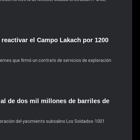
 reactivar el Campo Lakach por 1200
viernes que firmó un contrato de servicios de exploración
l de dos mil millones de barriles de
foración del yacimiento subsalino Los Soldados-1001