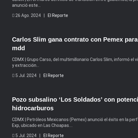
anunció este…
26 Ago. 2024 |
El Reporte
Carlos Slim gana contrato con Pemex para
mdd
CDMX | Grupo Carso, del multimillonario Carlos Slim, informó el 
y extracción…
5 Jul. 2024 |
El Reporte
Pozo subsalino ‘Los Soldados’ con potencia
hidrocarburos
CDMX | Petróleos Mexicanos (Pemex) anunció el éxito en la per
Exp, ubicado en Las Choapas….
5 Jul. 2024 |
El Reporte