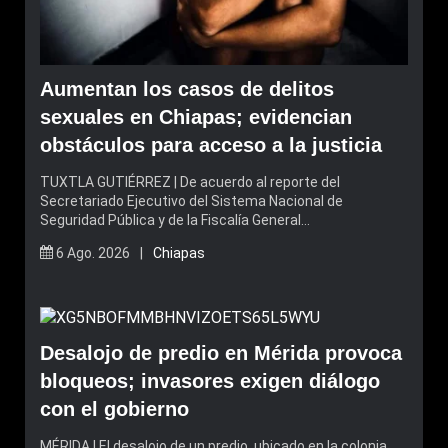
Aumentan los casos de delitos
sexuales en Chiapas; evidencian
obstáculos para acceso a la justicia
TUXTLA GUTIÉRREZ | De acuerdo al reporte del
Secretariado Ejecutivo del Sistema Nacional de
Seguridad Pública y de la Fiscalía General…
6 Ago. 2026 |
Chiapas
Desalojo de predio en Mérida provoca
bloqueos; invasores exigen diálogo
con el gobierno
MÉRIDA | El desalojo de un predio, ubicado en la colonia