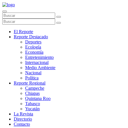
El Reporte
Reporte Destacado
Deportes
Ecología
Economía
Entretenimiento
Internacional
Medio Ambiente
Nacional
Política
Reporte Regional
Campeche
Chiapas
Quintana Roo
Tabasco
Yucatán
La Revista
Directorio
Contacto