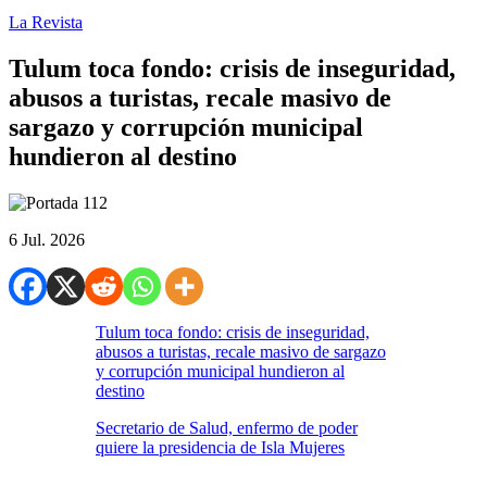
La Revista
Tulum toca fondo: crisis de inseguridad,
abusos a turistas, recale masivo de
sargazo y corrupción municipal
hundieron al destino
6 Jul. 2026
Tulum toca fondo: crisis de inseguridad,
abusos a turistas, recale masivo de sargazo
y corrupción municipal hundieron al
destino
Secretario de Salud, enfermo de poder
quiere la presidencia de Isla Mujeres