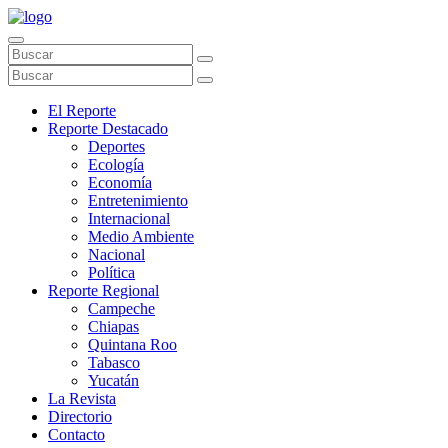
El Reporte
Reporte Destacado
Deportes
Ecología
Economía
Entretenimiento
Internacional
Medio Ambiente
Nacional
Política
Reporte Regional
Campeche
Chiapas
Quintana Roo
Tabasco
Yucatán
La Revista
Directorio
Contacto